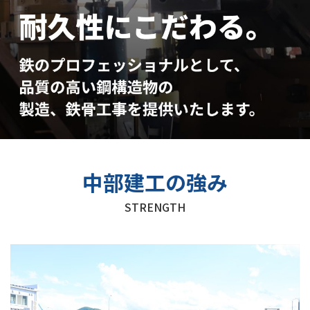
中部建工の強み
STRENGTH