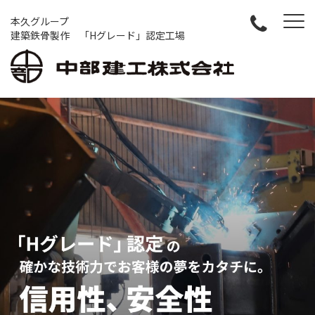
本久グループ
建築鉄骨製作 「Hグレード」認定工場