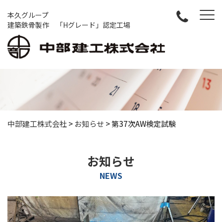
本久グループ
建築鉄骨製作 「Hグレード」認定工場
中部建工株式会社
>
お知らせ
>
第37次AW検定試験
お知らせ
NEWS