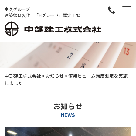
本久グループ
建築鉄骨製作 「Hグレード」認定工場
中部建工株式会社
>
お知らせ
>
溶接ヒューム濃度測定を実施
しました
お知らせ
NEWS