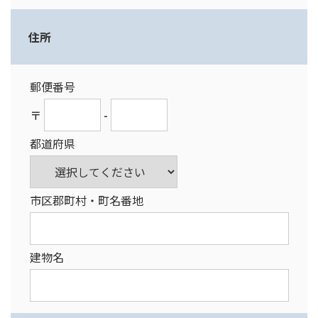
住所
郵便番号
〒
-
都道府県
市区郡町村・町名番地
建物名