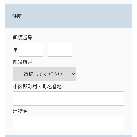
住所
郵便番号
〒
-
都道府県
市区郡町村・町名番地
建物名