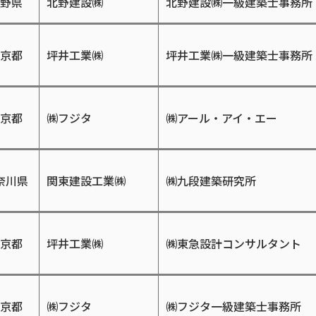
野県
北野建設㈱
北野建設㈱一級建築士事務所
京都
坪井工業㈱
坪井工業㈱一級建築士事務所
京都
㈱フジタ
㈱アール・アイ・エー
奈川県
関東建設工業㈱
㈱九段建築研究所
京都
坪井工業㈱
㈱東急設計コンサルタント
京都
㈱フジタ
㈱フジタ一級建築士事務所