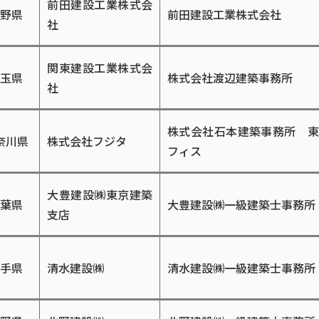
前⽥建設⼯業株式会
野県
前⽥建設⼯業株式会社
社
関東建設⼯業株式会
⽟県
株式会社渡辺建築事務所
社
株式会社石本建築事務所 
奈川県
株式会社フジタ
フィス
大豊建設㈱東京建築
葉県
大豊建設㈱一級建築士事務所
支店
手県
清水建設㈱
清水建設㈱一級建築士事務所