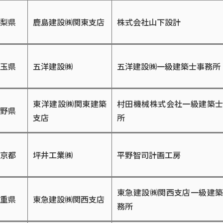
梨県
鹿島建設㈱関東支店
株式会社山下設計
玉県
五洋建設㈱
五洋建設㈱一級建築士事務所
東洋建設㈱関東建築
村田機械株式会社一級建築
野県
支店
所
京都
坪井工業㈱
平野智司計画工房
東急建設㈱関西支店一級建
重県
東急建設㈱関西支店
務所