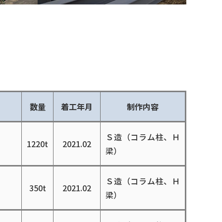
数量
着⼯年⽉
制作内容
Ｓ造（コラム柱、Ｈ
1220t
2021.02
梁）
Ｓ造（コラム柱、Ｈ
350t
2021.02
梁）